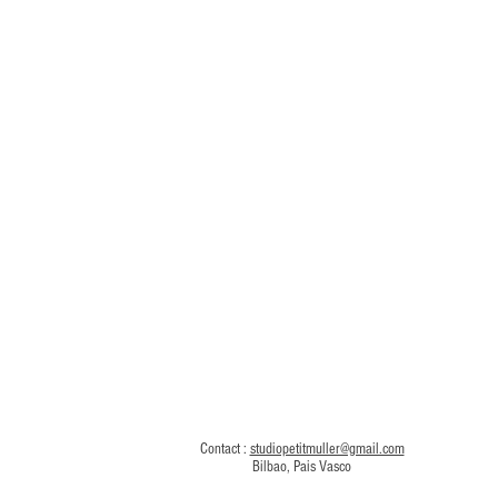
Contact :
studiopetitmuller@gmail.com
Bilbao, Pais Vasco