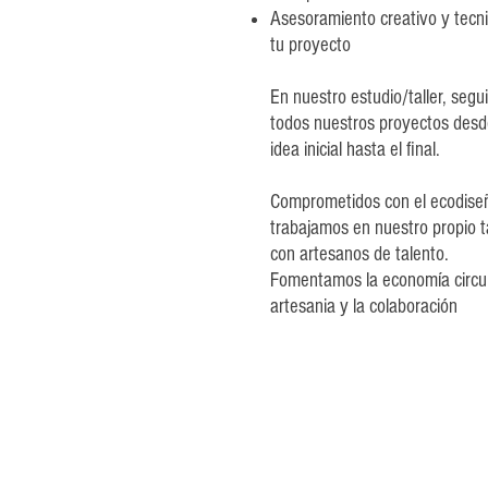
Asesoramiento creativo y tecn
tu proyecto
En nuestro estudio/taller, seg
todos nuestros proyectos desd
idea inicial hasta el final.
Comprometidos con el ecodise
trabajamos en nuestro propio ta
con artesanos de talento.
Fomentamos la economía circula
artesania y la colaboración