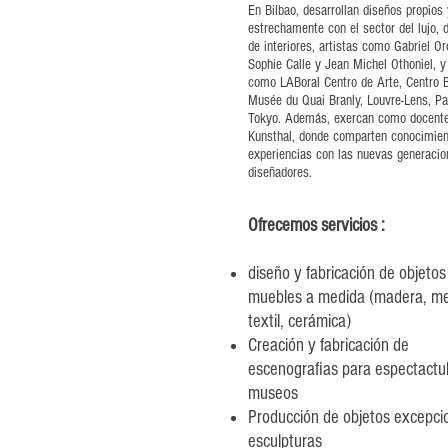
En Bilbao, desarrollan diseños propios
estrechamente con el sector del lujo, 
de interiores, artistas como Gabriel Or
Sophie Calle y Jean Michel Othoniel, 
como LABoral Centro de Arte, Centro B
Musée du Quai Branly, Louvre-Lens, Pa
Tokyo. Además, exercan como docente
Kunsthal, donde comparten conocimien
experiencias con las nuevas generacio
diseñadores.
Ofrecemos servicios :
diseño y fabricación de objetos
muebles a medida (madera, me
textil, cerámica)
Creación
y
fabricación
de
escenografias para espectactu
museos
Producción de o
bjetos excepci
esculpturas