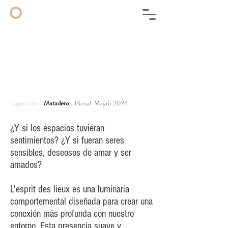
◦
Exposición
-
Matadero
- Bienal Mayrit 2024
¿Y si los espacios tuvieran
sentimientos? ¿Y si fueran seres
sensibles, deseosos de amar y ser
amados?
L'esprit des lieux es una luminaria
comportemental diseñada para crear una
conexión más profunda con nuestro
entorno. Esta presencia suave y