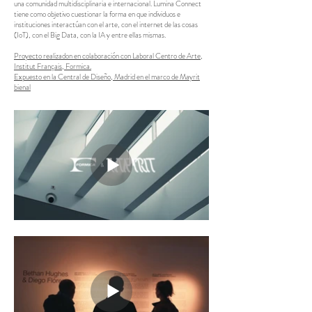
una comunidad multidisciplinaria e internacional. Lumina Connect
tiene como objetivo cuestionar la forma en que individuos e
instituciones interactúan con el arte, con el internet de las cosas
(IoT), con el Big Data, con la IA y entre ellas mismas.
Proyecto realizadon en colaboración con Laboral Centro de Arte,
Institut Français, Formica.
Expuesto en la Central de Diseño, Madrid en el marco de Mayrit
bienal