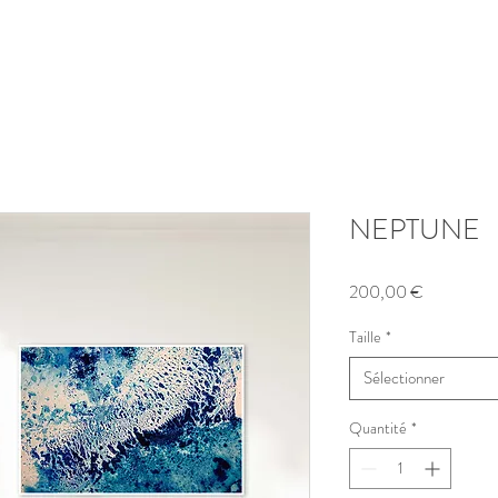
NEPTUNE
Prix
200,00 €
Taille
*
Sélectionner
Quantité
*