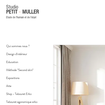
Studio
◦
PETIT
MULLER
Etude de l'humain et de l'objet
Qui sommes nous ?
Design d'intérieur
Education
Méthode "Second skin"
Expositions
Arte
Shop - Tabouret Erko
Tabouret egonomique erko