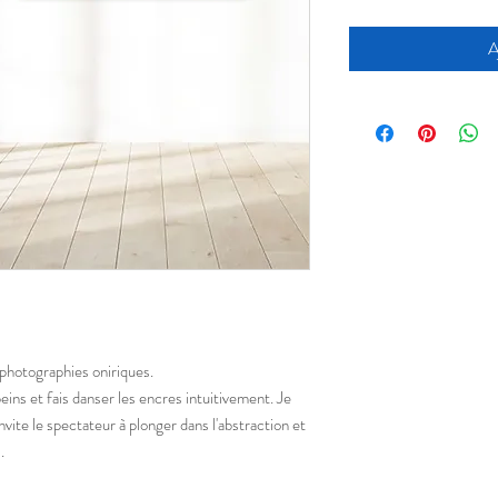
A
photographies oniriques.
eins et fais danser les encres intuitivement. Je
vite le spectateur à plonger dans l'abstraction et
.